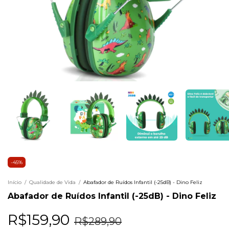
-
45
%
Início
/
Qualidade de Vida
/
Abafador de Ruídos Infantil (-25dB) - Dino Feliz
Abafador de Ruídos Infantil (-25dB) - Dino Feliz
R$159,90
R$289,90